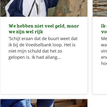
We hebben niet veel geld, maar
Ik
we zijn wel rijk
vo
‘Schijt eraan dat de buurt weet dat
Me
ik bij de Voedselbank loop. Het is
wa
niet mijn schuld dat het zo
vin
gelopen is. Ik had allang...
er
hoe