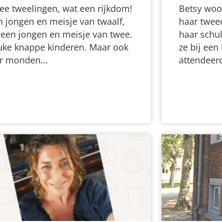
ee tweelingen, wat een rijkdom!
Betsy woo
n jongen en meisje van twaalf,
haar twee
 een jongen en meisje van twee.
haar schu
uke knappe kinderen. Maar ook
ze bij een
er monden...
attendeerd