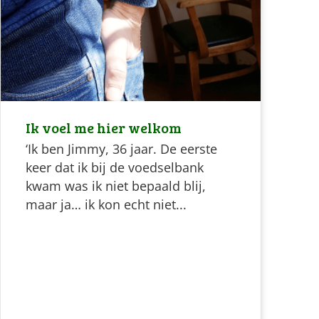
Ik voel me hier welkom
‘Ik ben Jimmy, 36 jaar. De eerste
keer dat ik bij de voedselbank
kwam was ik niet bepaald blij,
maar ja… ik kon echt niet...