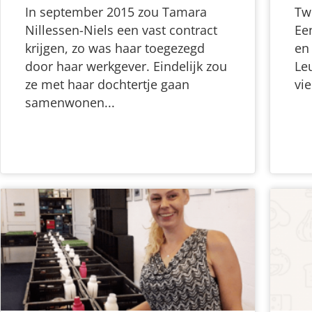
In september 2015 zou Tamara
Tw
Nillessen-Niels een vast contract
Ee
krijgen, zo was haar toegezegd
en
door haar werkgever. Eindelijk zou
Le
ze met haar dochtertje gaan
vi
samenwonen...