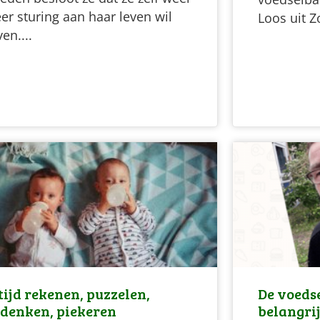
er sturing aan haar leven wil
Loos uit Z
en....
tijd rekenen, puzzelen,
De voedse
denken, piekeren
belangri