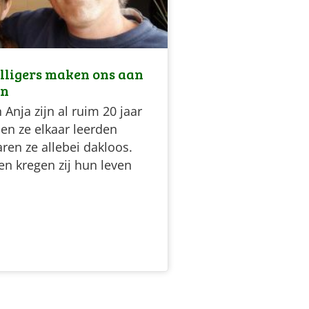
illigers maken ons aan
en
 Anja zijn al ruim 20 jaar
en ze elkaar leerden
ren ze allebei dakloos.
n kregen zij hun leven