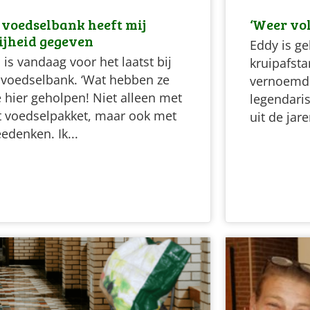
 voedselbank heeft mij
‘Weer vo
ijheid gegeven
Eddy is ge
 is vandaag voor het laatst bij
kruipafsta
 voedselbank. ‘Wat hebben ze
vernoemd 
 hier geholpen! Niet alleen met
legendari
t voedselpakket, maar ook met
uit de jar
edenken. Ik...