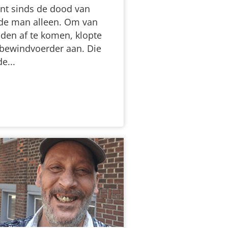
nt sinds de dood van
de man alleen. Om van
lden af te komen, klopte
 bewindvoerder aan. Die
e...