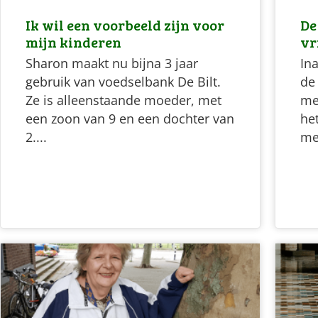
Ik wil een voorbeeld zijn voor
De
mijn kinderen
vr
Sharon maakt nu bijna 3 jaar
Ina
gebruik van voedselbank De Bilt.
de
Ze is alleenstaande moeder, met
me
een zoon van 9 en een dochter van
he
2....
me