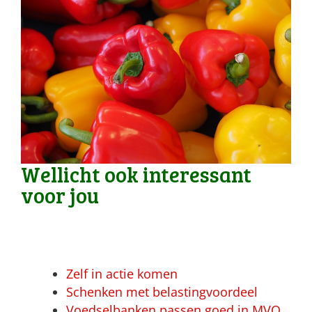
Wellicht ook interessant
voor jou
Zelf in actie komen
Schenken met belastingvoordeel
Voedselbanken passen goed in MVO