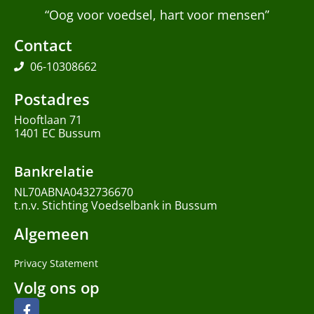
“Oog voor voedsel, hart voor mensen”
Contact
06-10308662
Postadres
Hooftlaan 71
1401 EC Bussum
Bankrelatie
NL70ABNA0432736670
t.n.v. Stichting Voedselbank in Bussum
Algemeen
Privacy Statement
Volg ons op