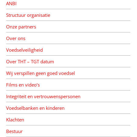
ANBI
Structuur organisatie
Onze partners
Over ons
Voedselveiligheid
Over THT – TGT datum
Wij verspillen geen goed voedsel
Films en video’s
Integriteit en vertrouwenspersonen
Voedselbanken en kinderen
Klachten
Bestuur