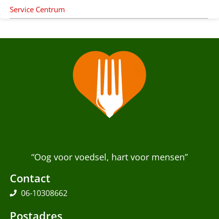
Service Centrum
“Oog voor voedsel, hart voor mensen”
Contact
06-10308662
Postadres