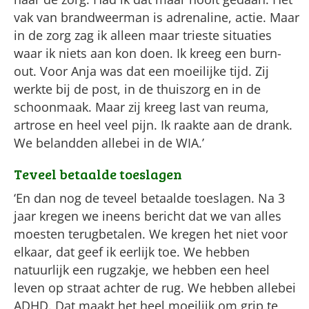
vak van brandweerman is adrenaline, actie. Maar
in de zorg zag ik alleen maar trieste situaties
waar ik niets aan kon doen. Ik kreeg een burn-
out. Voor Anja was dat een moeilijke tijd. Zij
werkte bij de post, in de thuiszorg en in de
schoonmaak. Maar zij kreeg last van reuma,
artrose en heel veel pijn. Ik raakte aan de drank.
We belandden allebei in de WIA.’
Teveel betaalde toeslagen
‘En dan nog de teveel betaalde toeslagen. Na 3
jaar kregen we ineens bericht dat we van alles
moesten terugbetalen. We kregen het niet voor
elkaar, dat geef ik eerlijk toe. We hebben
natuurlijk een rugzakje, we hebben een heel
leven op straat achter de rug. We hebben allebei
ADHD. Dat maakt het heel moeilijk om grip te