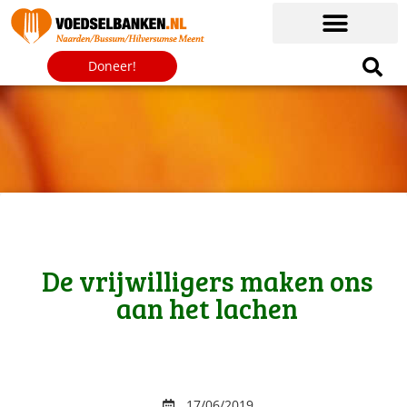
Doneer!
De vrijwilligers maken ons
aan het lachen
17/06/2019