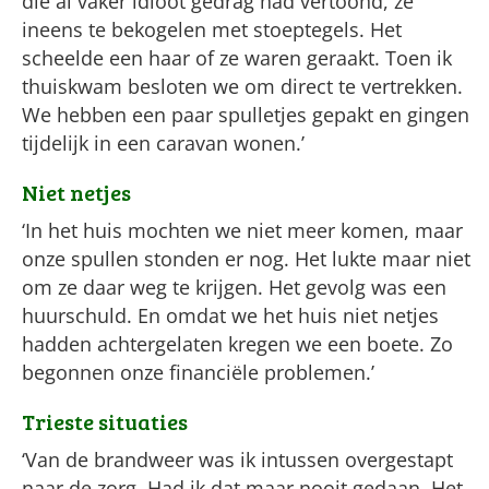
die al vaker idioot gedrag had vertoond, ze
ineens te bekogelen met stoeptegels. Het
scheelde een haar of ze waren geraakt. Toen ik
thuiskwam besloten we om direct te vertrekken.
We hebben een paar spulletjes gepakt en gingen
tijdelijk in een caravan wonen.’
Niet netjes
‘In het huis mochten we niet meer komen, maar
onze spullen stonden er nog. Het lukte maar niet
om ze daar weg te krijgen. Het gevolg was een
huurschuld. En omdat we het huis niet netjes
hadden achtergelaten kregen we een boete. Zo
begonnen onze financiële problemen.’
Trieste situaties
‘Van de brandweer was ik intussen overgestapt
naar de zorg. Had ik dat maar nooit gedaan. Het