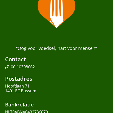
“Oog voor voedsel, hart voor mensen”
Contact
06-10308662
Postadres
Hooftlaan 71
1401 EC Bussum
Bankrelatie
NL70ABNA0432736670