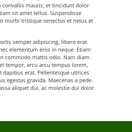
convallis mauris, et tincidunt dolor
Etiam sit amet tellus. Suspendisse
t morbi tristique senectus et netus et
rtis semper adipiscing, libero erat
Donec elementum eros in neque. Etiam
 Proin commodo mattis odio. Nam diam
quet tempor, arcu arcu tempus lorem,
 dapibus erat. Pellentesque ultrices
ctus egestas gravida. Maecenas a pede.
ssa aliquet dui, ac molestie dui dolor