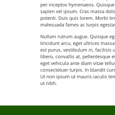
per inceptos hymenaeos. Quisque lo
sapien vel ipsum. Cras massa dolor,
potenti. Duis quis lorem. Morbi ti
malesuada fames ac turpis egesta
Nullam rutrum augue. Quisque eget
tincidunt arcu, eget ultrices mas
est purus, vestibulum in, facilis
libero, convallis at, pellentesque
eget vehicula ante diam vitae tell
consectetuer turpis. In blandit cu
Ut non ipsum ut mauris iaculis tem
ut nibh.