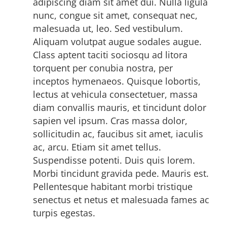
adipiscing diam sit amet dui. Nulla ligula
nunc, congue sit amet, consequat nec,
malesuada ut, leo. Sed vestibulum.
Aliquam volutpat augue sodales augue.
Class aptent taciti sociosqu ad litora
torquent per conubia nostra, per
inceptos hymenaeos. Quisque lobortis,
lectus at vehicula consectetuer, massa
diam convallis mauris, et tincidunt dolor
sapien vel ipsum. Cras massa dolor,
sollicitudin ac, faucibus sit amet, iaculis
ac, arcu. Etiam sit amet tellus.
Suspendisse potenti. Duis quis lorem.
Morbi tincidunt gravida pede. Mauris est.
Pellentesque habitant morbi tristique
senectus et netus et malesuada fames ac
turpis egestas.