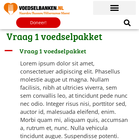
Doneer!
Vraag 1 voedselpakket
A
Vraag 1 voedselpakket
Lorem ipsum dolor sit amet,
consectetuer adipiscing elit. Phasellus
molestie augue ut magna. Nullam
facilisis, nibh at ultricies viverra, sem
sem convallis leo, at tincidunt pede nunc
nec odio. Integer risus nisi, porttitor sed,
auctor id, malesuada eleifend, enim.
Morbi quam mi, aliquam quis, accumsan
a, rutrum et, nunc. Nulla vehicula
tincidunt augue. Suspendisse potenti.