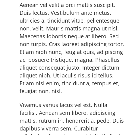
Aenean vel velit a orci mattis suscipit.
Duis lectus. Vestibulum ante metus,
ultricies a, tincidunt vitae, pellentesque
non, velit. Mauris mattis magna ut nisl.
Maecenas lobortis neque at libero. Sed
non turpis. Cras laoreet adipiscing tortor.
Etiam nibh nunc, feugiat quis, adipiscing
ac, posuere tristique, magna. Phasellus
aliquet consequat justo. Integer dictum
aliquet nibh. Ut iaculis risus id tellus.
Etiam nisl enim, tincidunt a, tempus et,
feugiat non, nisl.
Vivamus varius lacus vel est. Nulla
facilisi. Aenean sem libero, adipiscing
mattis, rutrum in, hendrerit a, pede. Duis
dapibus viverra sem. Curabitur