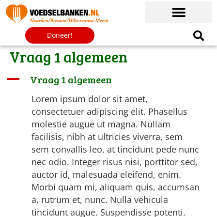
Doneer!
Vraag 1 algemeen
A
Vraag 1 algemeen
Lorem ipsum dolor sit amet,
consectetuer adipiscing elit. Phasellus
molestie augue ut magna. Nullam
facilisis, nibh at ultricies viverra, sem
sem convallis leo, at tincidunt pede nunc
nec odio. Integer risus nisi, porttitor sed,
auctor id, malesuada eleifend, enim.
Morbi quam mi, aliquam quis, accumsan
a, rutrum et, nunc. Nulla vehicula
tincidunt augue. Suspendisse potenti.