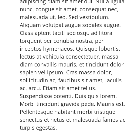
adipiscing diam sit amet dui. Nulla ligula
nunc, congue sit amet, consequat nec,
malesuada ut, leo. Sed vestibulum.
Aliquam volutpat augue sodales augue.
Class aptent taciti sociosqu ad litora
torquent per conubia nostra, per
inceptos hymenaeos. Quisque lobortis,
lectus at vehicula consectetuer, massa
diam convallis mauris, et tincidunt dolor
sapien vel ipsum. Cras massa dolor,
sollicitudin ac, faucibus sit amet, iaculis
ac, arcu. Etiam sit amet tellus.
Suspendisse potenti. Duis quis lorem.
Morbi tincidunt gravida pede. Mauris est.
Pellentesque habitant morbi tristique
senectus et netus et malesuada fames ac
turpis egestas.