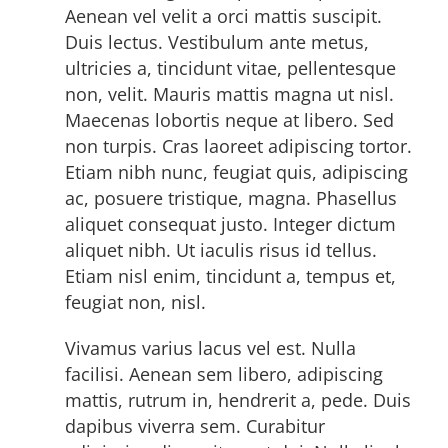
Aenean vel velit a orci mattis suscipit.
Duis lectus. Vestibulum ante metus,
ultricies a, tincidunt vitae, pellentesque
non, velit. Mauris mattis magna ut nisl.
Maecenas lobortis neque at libero. Sed
non turpis. Cras laoreet adipiscing tortor.
Etiam nibh nunc, feugiat quis, adipiscing
ac, posuere tristique, magna. Phasellus
aliquet consequat justo. Integer dictum
aliquet nibh. Ut iaculis risus id tellus.
Etiam nisl enim, tincidunt a, tempus et,
feugiat non, nisl.
Vivamus varius lacus vel est. Nulla
facilisi. Aenean sem libero, adipiscing
mattis, rutrum in, hendrerit a, pede. Duis
dapibus viverra sem. Curabitur