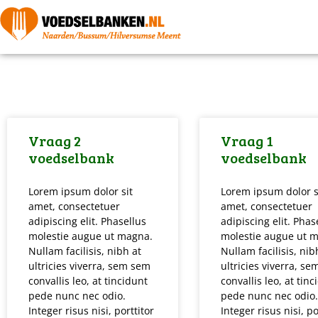
Vraag 2
Vraag 1
voedselbank
voedselbank
Lorem ipsum dolor sit
Lorem ipsum dolor s
amet, consectetuer
amet, consectetuer
adipiscing elit. Phasellus
adipiscing elit. Phas
molestie augue ut magna.
molestie augue ut 
Nullam facilisis, nibh at
Nullam facilisis, nib
ultricies viverra, sem sem
ultricies viverra, s
convallis leo, at tincidunt
convallis leo, at tinc
pede nunc nec odio.
pede nunc nec odio.
Integer risus nisi, porttitor
Integer risus nisi, po