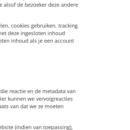
de alsof de bezoeker deze andere
en, cookies gebruiken, tracking
 met deze ingesloten inhoud
loten inhoud als je een account
 die reactie en de metadata van
nier kunnen we vervolgreacties
aats van dat we ze moeten
bsite (indien van toepassing),