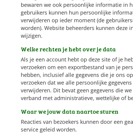
bewaren we ook persoonlijke informatie in hu
gebruikers kunnen hun persoonlijke informati
verwijderen op ieder moment (de gebruikers
worden). Website beheerders kunnen deze in
wijzigen.
Welke rechten je hebt over je data
Als je een account hebt op deze site of je heb
verzoeken om een exportbestand van je pers
hebben, inclusief alle gegevens die je ons o
verzoeken dat we alle persoonlijke gegevens
verwijderen. Dit bevat geen gegevens die we
verband met administratieve, wettelijke of b
Waar we jouw data naartoe sturen
Reacties van bezoekers kunnen door een ge
service geleid worden.