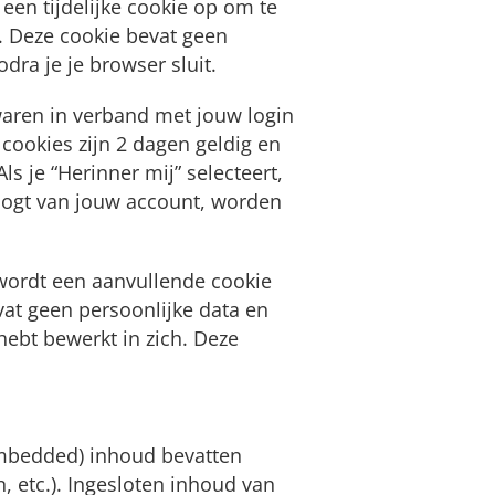
een tijdelijke cookie op om te
. Deze cookie bevat geen
dra je je browser sluit.
waren in verband met jouw login
cookies zijn 2 dagen geldig en
s je “Herinner mij” selecteert,
tlogt van jouw account, worden
 wordt een aanvullende cookie
at geen persoonlijke data en
 hebt bewerkt in zich. Deze
embedded) inhoud bevatten
n, etc.). Ingesloten inhoud van