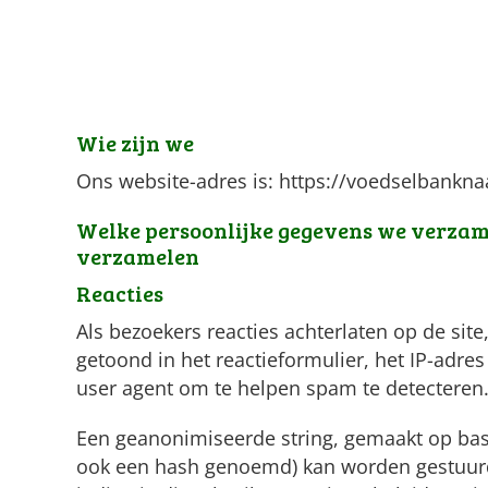
Wie zijn we
Ons website-adres is: https://voedselbankn
Welke persoonlijke gegevens we verza
verzamelen
Reacties
Als bezoekers reacties achterlaten op de si
getoond in het reactieformulier, het IP-adre
user agent om te helpen spam te detecteren
Een geanonimiseerde string, gemaakt op basi
ook een hash genoemd) kan worden gestuurd