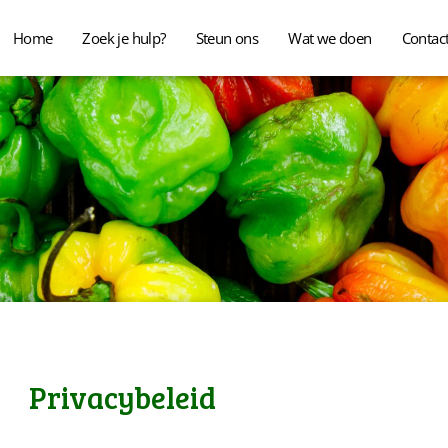
Home
Zoek je hulp?
Steun ons
Wat we doen
Contac
Privacybeleid