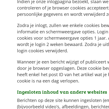
Indien je onze inlogpagina bezoekt, slaan we 
controleren of je browser cookies accepteert
persoonlijke gegevens en wordt verwijderd zo
Zodra je inlogt, zullen we enkele cookies be
informatie en schermweergave opties. Login 
cookies voor schermweergave opties 1 jaar. Al
wordt je login 2 weken bewaard. Zodra je ui
login cookies verwijderd.
Wanneer je een bericht wijzigt of publiceert
door je browser opgeslagen. Deze cookie bev
heeft enkel het post ID van het artikel wat je
cookie is na een dag verlopen.
Ingesloten inhoud van andere websites
Berichten op deze site kunnen ingesloten (
(bijvoorbeeld video’s, afbeeldingen, berichte