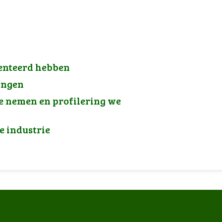
enteerd hebben
angen
e nemen en profilering we
 industrie