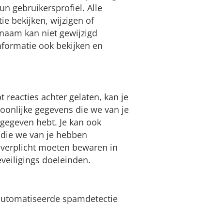
n gebruikersprofiel. Alle
e bekijken, wijzigen of
naam kan niet gewijzigd
formatie ook bekijken en
t reacties achter gelaten, kan je
oonlijke gegevens die we van je
pgegeven hebt. Je kan ook
 die we van je hebben
 verplicht moeten bewaren in
eveiligings doeleinden.
automatiseerde spamdetectie