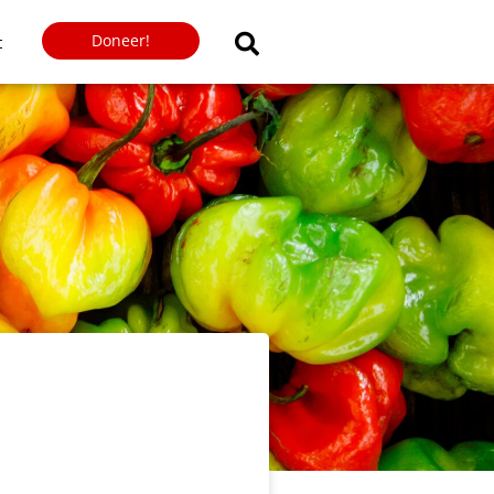
Doneer!
t