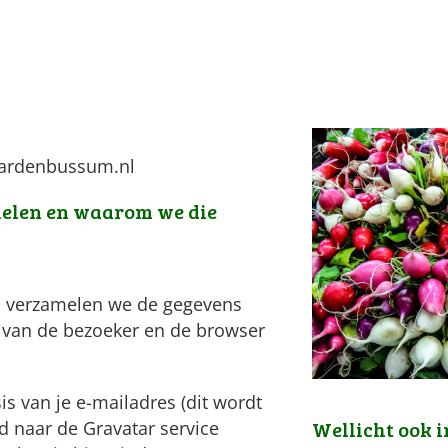
aardenbussum.nl
melen en waarom we die
te, verzamelen we de gegevens
s van de bezoeker en de browser
.
s van je e-mailadres (dit wordt
Wellicht ook i
 naar de Gravatar service