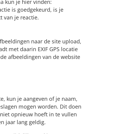
na kun je hier vinden:
ctie is goedgekeurd, is je
t van je reactie.
afbeeldingen naar de site upload,
dt met daarin EXIF GPS locatie
de afbeeldingen van de website
te, kun je aangeven of je naam,
geslagen mogen worden. Dit doen
iet opnieuw hoeft in te vullen
n jaar lang geldig.