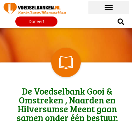
Doneer!
De Voedselbank Gooi &
Omstreken , Naarden en
Hilversumse Meent gaan
samen onder één bestuur.