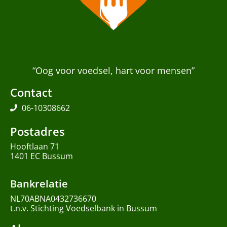
“Oog voor voedsel, hart voor mensen”
Contact
06-10308662
Postadres
Hooftlaan 71
1401 EC Bussum
Bankrelatie
NL70ABNA0432736670
t.n.v. Stichting Voedselbank in Bussum